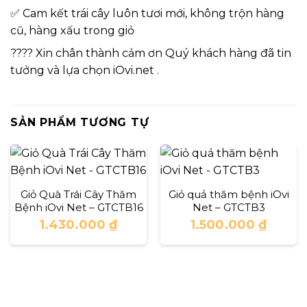
✅ Cam kết trái cây luôn tươi mới, không trộn hàng
cũ, hàng xấu trong giỏ
???? Xin chân thành cảm ơn Quý khách hàng đã tin
tưởng và lựa chọn iOvi.net .
SẢN PHẨM TƯƠNG TỰ
Giỏ Quà Trái Cây Thăm
Giỏ quả thăm bệnh iOvi
Bệnh iOvi Net – GTCTB16
Net – GTCTB3
1.430.000
₫
1.500.000
₫