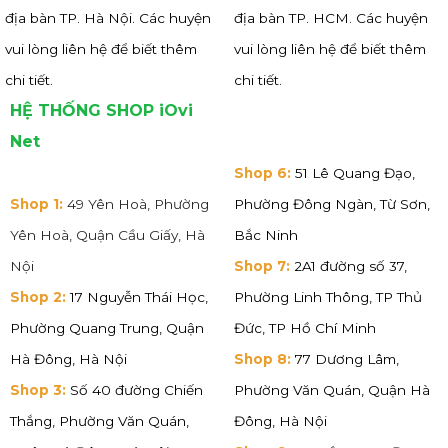
địa bàn TP. Hà Nội. Các huyện
địa bàn TP. HCM. Các huyện
vui lòng liên hệ để biết thêm
vui lòng liên hệ để biết thêm
chi tiết.
chi tiết.
HỆ THỐNG SHOP iOvi
Net
Shop 6:
51 Lê Quang Đạo,
Shop 1:
49 Yên Hoà, Phường
Phường Đông Ngàn, Từ Sơn,
Yên Hoà, Quận Cầu Giấy, Hà
Bắc Ninh
Nội
Shop 7:
2A1 đường số 37,
Shop 2:
17 Nguyễn Thái Học,
Phường Linh Thông, TP Thủ
Phường Quang Trung, Quận
Đức, TP Hồ Chí Minh
Hà Đông, Hà Nội
Shop 8:
77 Dương Lâm,
Shop 3:
Số 40 đường Chiến
Phường Văn Quán, Quận Hà
Thắng, Phường Văn Quán,
Đông, Hà Nội