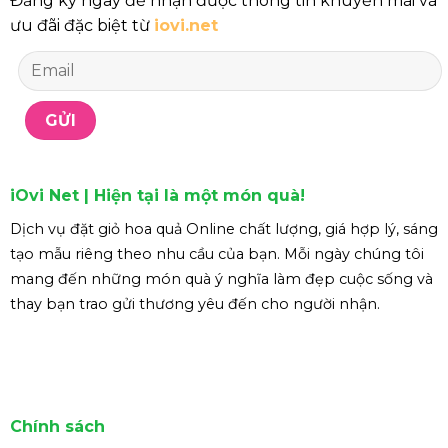
Đăng ký ngay để nhận được thông tin khuyến mãi và
ưu đãi đặc biệt từ
iovi.net
iOvi Net | Hiện tại là một món quà!
Dịch vụ đặt giỏ hoa quả Online chất lượng, giá hợp lý, sáng
tạo mẫu riêng theo nhu cầu của bạn. Mỗi ngày chúng tôi
mang đến những món quà ý nghĩa làm đẹp cuộc sống và
thay bạn trao gửi thương yêu đến cho người nhận.
Chính sách