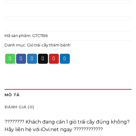
Mã sản phẩm:
GTCTB6
Danh mục:
Giỏ trái cây thăm bệnh
MÔ TẢ
ĐÁNH GIÁ (0)
???????? Khách đang cần 1 giỏ trái cây đúng không?
Hãy liên hệ với iOvi.net ngay ????????????