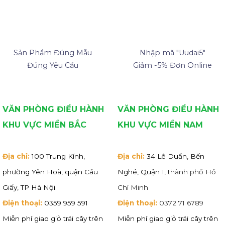
Sản Phẩm Đúng Mẫu
Nhập mã "Uudai5"
Đúng Yêu Cầu
Giảm -5% Đơn Online
VĂN PHÒNG ĐIỀU HÀNH
VĂN PHÒNG ĐIỀU HÀNH
KHU VỰC MIỀN BẮC
KHU VỰC MIỀN NAM
Địa chỉ:
100 Trung Kính,
Địa chỉ:
34 Lê Duẩn, Bến
phường Yên Hoà, quận Cầu
Nghé, Quận 1
, thành phố Hồ
Giấy, TP Hà Nội
Chí Minh
Điện thoại:
0359 959 591
Điện thoại:
0372 71 6789
Miễn phí giao giỏ trái cây trên
Miễn phí giao giỏ trái cây trên