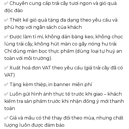
✅ Chuyên cung cấp trái cây tươi ngon và giỏ quà
độc đáo
✅ Thiết kế giỏ quà tặng đa dạng theo yêu cầu và
phù hợp với ngân sách của khách
✅ Được làm tỉ mỉ, không dán băng keo, không chọc
lủng trái cây, không hút màn co gây nóng hư trái.
Chỉ dùng màn bọc thực phẩm (dùng loại tự huỷ an
toàn với môi trường).
✅ Xuất hoá đơn VAT theo yêu cầu (giá trái cây đã có
VAT)
✅ Tặng kèm thiệp, in banner miễn phí
✅ Luôn gửi hình ảnh thực tế trước khi giao – khách
kiểm tra sản phẩm trước khi nhận đồng ý mới thanh
toán
✅ Giá và mẫu có thể thay đổi theo mùa, nhưng chất
lượng luôn được đảm bảo