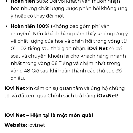
Hoàn tiền 50%:
Đối với khách vẫn muốn nhận
hoa nhưng chất lượng được phản hồi không ưng
ý hoặc có thay đổi một
Hoàn tiền 100%
(Không bao gồm phí vận
chuyển): Nếu khách hàng cảm thấy không ưng ý
về chất lượng của hoa và phản hồi trong vòng từ
01 – 02 tiếng sau thời gian nhận.
iOvi Net
sẽ đối
soát và chuyển khoản lại cho khách hàng nhanh
nhất trong vòng 06 Tiếng và chậm nhất trong
vòng 48 Giờ sau khi hoàn thành các thủ tục đối
chiếu.
iOvi Net
xin cảm ơn sự quan tâm và ủng hộ chúng
tôi và đã xem qua Chính sách trả hàng
iOvi.Net
!
—
iOvi Net
– Hiện tại là một món quà!
Website:
iovi.net