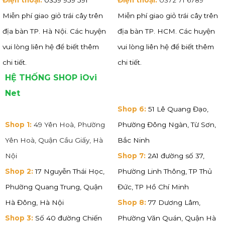
Miễn phí giao giỏ trái cây trên
Miễn phí giao giỏ trái cây trên
địa bàn TP. Hà Nội. Các huyện
địa bàn TP. HCM. Các huyện
vui lòng liên hệ để biết thêm
vui lòng liên hệ để biết thêm
chi tiết.
chi tiết.
HỆ THỐNG SHOP iOvi
Net
Shop 6:
51 Lê Quang Đạo,
Shop 1:
49 Yên Hoà, Phường
Phường Đông Ngàn, Từ Sơn,
Yên Hoà, Quận Cầu Giấy, Hà
Bắc Ninh
Nội
Shop 7:
2A1 đường số 37,
Shop 2:
17 Nguyễn Thái Học,
Phường Linh Thông, TP Thủ
Phường Quang Trung, Quận
Đức, TP Hồ Chí Minh
Hà Đông, Hà Nội
Shop 8:
77 Dương Lâm,
Shop 3:
Số 40 đường Chiến
Phường Văn Quán, Quận Hà