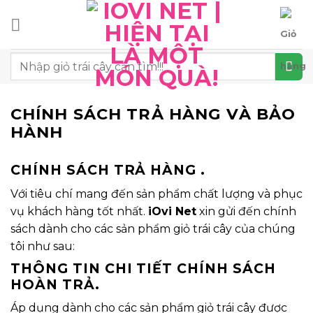
Chuyển
đến
nội
Tìm
dung
kiếm:
CHÍNH SÁCH TRẢ HÀNG VÀ BẢO
HÀNH
CHÍNH SÁCH TRẢ HÀNG .
Với tiêu chí mang đến sản phẩm chất lượng và phục
vụ khách hàng tốt nhất.
iOvi Net
xin gửi đến chính
sách dành cho các sản phẩm giỏ trái cây của chúng
tôi như sau:
THÔNG TIN CHI TIẾT CHÍNH SÁCH
HOÀN TRẢ.
Áp dụng dành cho các sản phẩm giỏ trái cây được