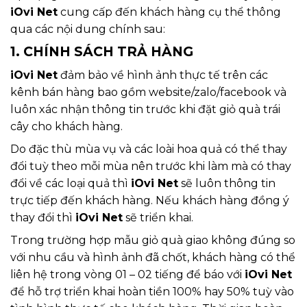
iOvi Net
cung cấp đến khách hàng cụ thể thông
qua các nội dung chính sau:
1. CHÍNH SÁCH TRẢ HÀNG
iOvi Net
đảm bảo về hình ảnh thực tế trên các
kênh bán hàng bao gồm website/zalo/facebook và
luôn xác nhận thông tin trước khi đặt giỏ quà trái
cây cho khách hàng.
Do đặc thù mùa vụ và các loài hoa quả có thể thay
đổi tuỳ theo mỗi mùa nên trước khi làm mà có thay
đổi về các loại quả thì
iOvi Net
sẽ luôn thông tin
trực tiếp đến khách hàng. Nếu khách hàng đồng ý
thay đổi thì
iOvi Net
sẽ triển khai.
Trong trường hợp mẫu giỏ quà giao không đúng so
với nhu cầu và hình ảnh đã chốt, khách hàng có thể
liên hệ trong vòng 01 – 02 tiếng để báo với
iOvi Net
để hỗ trợ triển khai hoàn tiền 100% hay 50% tuỳ vào