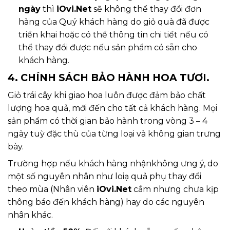
ngày
thì
iOvi.Net
sẽ không thể thay đổi đơn
hàng của Quý khách hàng do giỏ quà đã được
triển khai hoặc có thể thông tin chi tiết nếu có
thể thay đổi được nếu sản phẩm có sẵn cho
khách hàng.
4. CHÍNH SÁCH BẢO HÀNH HOA TƯƠI.
Giỏ trái cây khi giao hoa luôn được đảm bảo chất
lượng hoa quả, mới đến cho tất cả khách hàng. Mọi
sản phẩm có thời gian bảo hành trong vòng 3 – 4
ngày tuỳ đặc thù của từng loại và không gian trưng
bày.
Trường hợp nếu khách hàng nhậnkhông ưng ý, do
một số nguyên nhân như loiạ quả phụ thay đổi
theo mùa (Nhân viên
iOvi.Net
cắm nhưng chưa kịp
thông báo đến khách hàng) hay do các nguyên
nhân khác.