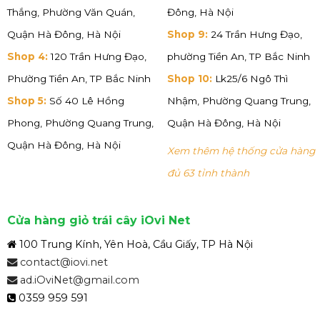
Thắng, Phường Văn Quán,
Đông, Hà Nội
Quận Hà Đông, Hà Nội
Shop 9:
24 Trần Hưng Đạo,
Shop 4:
120 Trần Hưng Đạo,
phường Tiền An, TP Bắc Ninh
Phường Tiền An, TP Bắc Ninh
Shop 10:
Lk25/6 Ngô Thì
Shop 5:
Số 40 Lê Hồng
Nhậm, Phường Quang Trung,
Phong, Phường Quang Trung,
Quận Hà Đông, Hà Nội
Quận Hà Đông, Hà Nội
Xem thêm hệ thống cửa hàng
đủ 63 tỉnh thành
Cửa hàng giỏ trái cây iOvi Net
100 Trung Kính, Yên Hoà, Cầu Giấy, TP Hà Nội
contact@iovi.net
ad.iOviNet@gmail.com
0359 959 591