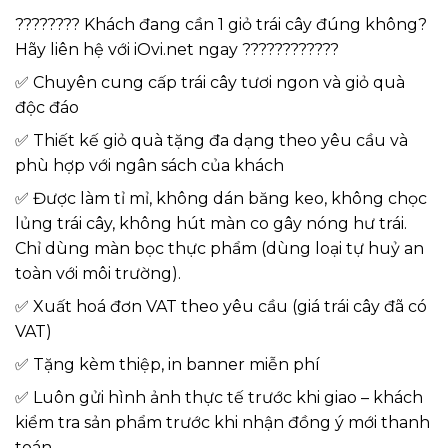
???????? Khách đang cần 1 giỏ trái cây đúng không?
Hãy liên hệ với iOvi.net ngay ????????????
✅ Chuyên cung cấp trái cây tươi ngon và giỏ quà
độc đáo
✅ Thiết kế giỏ quà tặng đa dạng theo yêu cầu và
phù hợp với ngân sách của khách
✅ Được làm tỉ mỉ, không dán băng keo, không chọc
lủng trái cây, không hút màn co gây nóng hư trái.
Chỉ dùng màn bọc thực phẩm (dùng loại tự huỷ an
toàn với môi trường).
✅ Xuất hoá đơn VAT theo yêu cầu (giá trái cây đã có
VAT)
✅ Tặng kèm thiệp, in banner miễn phí
✅ Luôn gửi hình ảnh thực tế trước khi giao – khách
kiểm tra sản phẩm trước khi nhận đồng ý mới thanh
toán