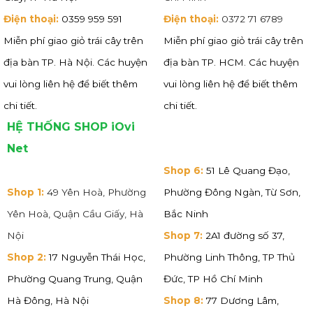
Điện thoại:
0359 959 591
Điện thoại:
0372 71 6789
Miễn phí giao giỏ trái cây trên
Miễn phí giao giỏ trái cây trên
địa bàn TP. Hà Nội. Các huyện
địa bàn TP. HCM. Các huyện
vui lòng liên hệ để biết thêm
vui lòng liên hệ để biết thêm
chi tiết.
chi tiết.
HỆ THỐNG SHOP iOvi
Net
Shop 6:
51 Lê Quang Đạo,
Shop 1:
49 Yên Hoà, Phường
Phường Đông Ngàn, Từ Sơn,
Yên Hoà, Quận Cầu Giấy, Hà
Bắc Ninh
Nội
Shop 7:
2A1 đường số 37,
Shop 2:
17 Nguyễn Thái Học,
Phường Linh Thông, TP Thủ
Phường Quang Trung, Quận
Đức, TP Hồ Chí Minh
Hà Đông, Hà Nội
Shop 8:
77 Dương Lâm,