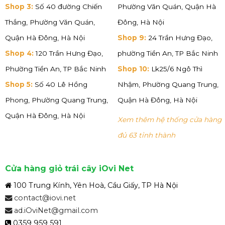
Shop 3:
Số 40 đường Chiến
Phường Văn Quán, Quận Hà
Thắng, Phường Văn Quán,
Đông, Hà Nội
Quận Hà Đông, Hà Nội
Shop 9:
24 Trần Hưng Đạo,
Shop 4:
120 Trần Hưng Đạo,
phường Tiền An, TP Bắc Ninh
Phường Tiền An, TP Bắc Ninh
Shop 10:
Lk25/6 Ngô Thì
Shop 5:
Số 40 Lê Hồng
Nhậm, Phường Quang Trung,
Phong, Phường Quang Trung,
Quận Hà Đông, Hà Nội
Quận Hà Đông, Hà Nội
Xem thêm hệ thống cửa hàng
đủ 63 tỉnh thành
Cửa hàng giỏ trái cây iOvi Net
100 Trung Kính, Yên Hoà, Cầu Giấy, TP Hà Nội
contact@iovi.net
ad.iOviNet@gmail.com
0359 959 591