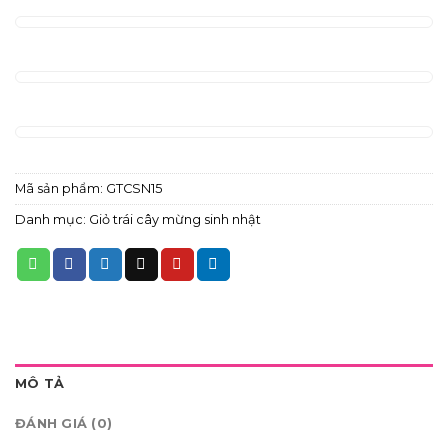
Mã sản phẩm:
GTCSN15
Danh mục:
Giỏ trái cây mừng sinh nhật
MÔ TẢ
ĐÁNH GIÁ (0)